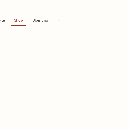
ite
Shop
Über uns