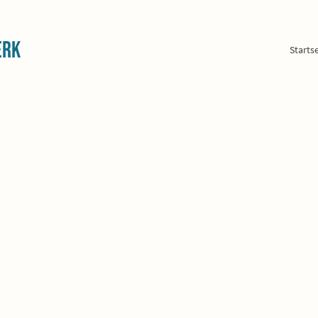
erk
Startse